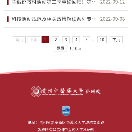
主编说教材活动第二季重磅回归！第一讲：李冀讲《方剂学》
2022-09-12
科技活动规范及相关政策解读系列专题之《学术道德政策文件解读及案例分析》
2022-09-08
...
首页
上页
1
2
3
4
5
10
下页
尾页
共10页
地址：贵州省贵安新区花溪区大学城栋青南路
版权所有©贵州中医药大学科研处