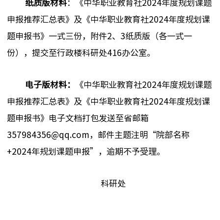
纸质版材料
：
《中华职业教育社
2024
年度规划课题
申报推荐汇总表》及《中华职业教育社
2024
年度规划课
题申报书》一式三份，附件
2
、
3
纸质版（各一式一
份），提交至行政楼科研处
416
办公室。
电子版材料：
《中华职业教育社
2024
年度规划课题
申报推荐汇总表》及《中华职业教育社
2024
年度规划课
题申报书》电子文档打
包发送至省邮箱
357984356@qq.com
，邮件主题注明
“
院部名称
+2024
年规划课题申报
”
，
逾期不予受理。
科研处