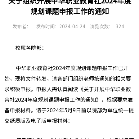
关于组织开展中华职业教育社2024年度
规划课题申报工作的通知
发布者：
发布时间：2024-04-24
浏览次数：
324
校属各院部：
中华职业教育社
2024
年度规划课题申报工作已开
始，现将文件转发，请各部门组织老师按通知的相关要
求积极申报。申报人需认真阅读
《关于开展中华职业教
育社
2024
年度规划课题申报工作的通知》
，根据要求准
备申报材料。请于
2024
年
5
月
9
日前以院部为单位统一提
交纸质版及电子版申报材料：